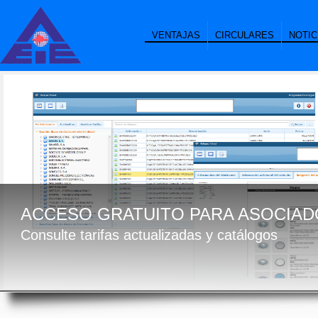
VENTAJAS
CIRCULARES
NOTIC
ACCESO GRATUITO PARA ASOCIAD
Consulte tarifas actualizadas y catálogos