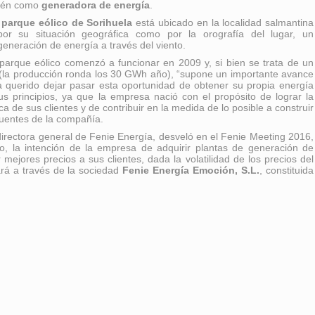
bién como
generadora de energía
.
 parque eólico de Sorihuela
está ubicado en la localidad salmantina
por su situación geográfica como por la orografía del lugar, un
eneración de energía a través del viento.
 parque eólico comenzó a funcionar en 2009 y, si bien se trata de un
la producción ronda los 30 GWh año), “supone un importante avance
 querido dejar pasar esta oportunidad de obtener su propia energía
sus principios, ya que la empresa nació con el propósito de lograr la
ca de sus clientes y de contribuir en la medida de lo posible a construir
 fuentes de la compañía.
directora general de Fenie Energía, desveló en el Fenie Meeting 2016,
o, la intención de la empresa de adquirir plantas de generación de
 mejores precios a sus clientes, dada la volatilidad de los precios del
ará a través de la sociedad
Fenie Energía Emoción, S.L.
, constituida