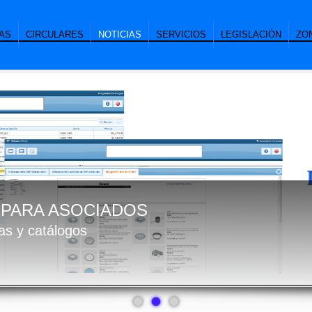
AS
CIRCULARES
NOTICIAS
SERVICIOS
LEGISLACIÓN
ZO
PARA ASOCIADOS
das y catálogos