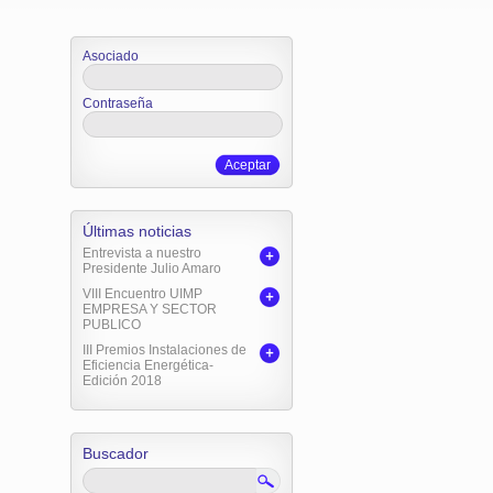
Asociado
Contraseña
Aceptar
Últimas noticias
Entrevista a nuestro
Presidente Julio Amaro
VIII Encuentro UIMP
EMPRESA Y SECTOR
PUBLICO
III Premios Instalaciones de
Eficiencia Energética-
Edición 2018
Buscador