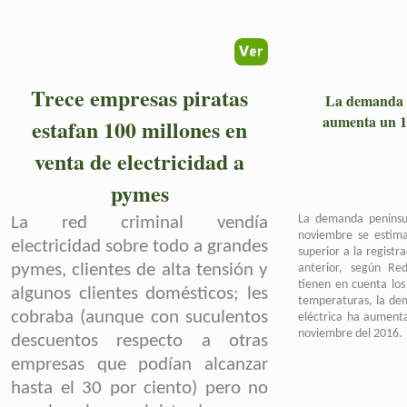
Trece empresas piratas
La demanda d
aumenta un 
estafan 100 millones en
venta de electricidad a
pymes
La demanda peninsul
La red criminal vendía
noviembre se estim
electricidad sobre todo a grandes
superior a la regist
pymes, clientes de alta tensión y
anterior, según Red
tienen en cuenta los 
algunos clientes domésticos; les
temperaturas, la de
cobraba (aunque con suculentos
eléctrica ha aument
noviembre del
2016
.
descuentos respecto a otras
empresas que podían alcanzar
hasta el 30 por ciento) pero no