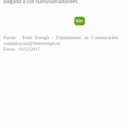
pagaba a los suministradorees
.
Fuente:
Feníe Energía - Departamento d
comunicacion@fenieenergia.es
Fecha: 01/12/2017