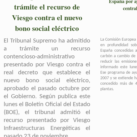
España por ay
trámite el recurso de
centra
Viesgo contra el nuevo
bono
social eléctrico
La Comisión Europea 
El Tribunal Supremo ha admitido
en profundidad sob
a trámite un recurso
España concedidas a 
contencioso-administrativo
carbón a cambio de la
reducir las emision
presentado por Viesgo contra el
informado este lune
real decreto que establece el
Ese programa de ay
2007 y se extiende h
nuevo bono social eléctrico,
concedido más de 4
aprobado el pasado octubre por
plantas.
el Gobierno. Según publica este
lunes el Boletín Oficial del Estado
(BOE), el tribunal admitió el
recurso presentado por Viesgo
Infraestructuras Energéticas el
pasado 23 de noviembre
.