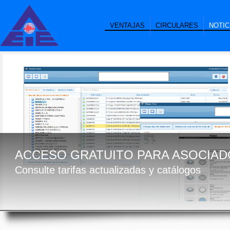
VENTAJAS
CIRCULARES
NOTIC
ACCESO GRATUITO PARA ASOCIAD
Consulte tarifas actualizadas y catálogos